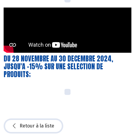
DU 28 NOVEMBRE AU 30 DECEMBRE 2024,
JUSQU'A -15% SUR UNE SELECTION DE
PRODUITS;
Retour à la liste