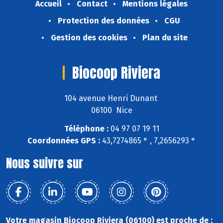
Accueil
Contact
Mentions légales
Protection des données
CGU
Gestion des cookies
Plan du site
Biocoop Riviera
104 avenue Henri Dunant
06100 Nice
Téléphone :
04 97 07 19 11
Coordonnées GPS :
43,7274865 ° , 7,2656293 °
Nous suivre sur
Votre magasin Biocoop Riviera (06100) est proche de :