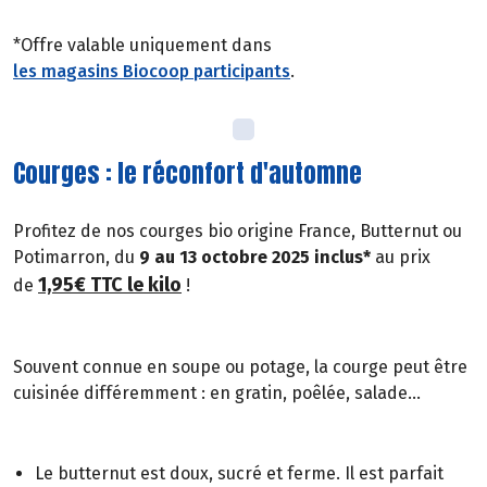
*Offre valable uniquement dans
les magasins Biocoop participants
.
Courges : le réconfort d'automne
Profitez de nos courges bio origine France, Butternut ou
Potimarron, du
9 au 13 octobre 2025 inclus*
au prix
1,95€ TTC le kilo
de
!
Souvent connue en soupe ou potage, la courge peut être
cuisinée différemment : en gratin, poêlée, salade...
Le butternut est doux, sucré et ferme. Il est parfait