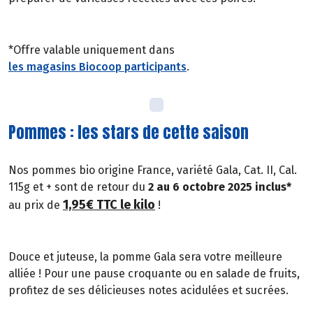
*Offre valable uniquement dans
les magasins Biocoop participants
.
Pommes : les stars de cette saison
Nos pommes bio origine France, variété Gala, Cat. II, Cal.
115g et + sont de retour du
2 au 6 octobre 2025 inclus*
1,95€ TTC le kilo
au prix de
!
Douce et juteuse, la pomme Gala sera votre meilleure
alliée ! Pour une pause croquante ou en salade de fruits,
profitez de ses délicieuses notes acidulées et sucrées.