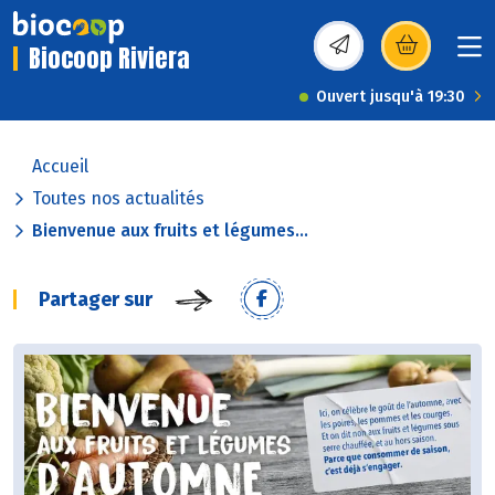
Biocoop Riviera
(s’ouvre dans une nou
Ouvert jusqu'à 19:30
Accueil
Toutes nos actualités
Bienvenue aux fruits et légumes...
Partager sur