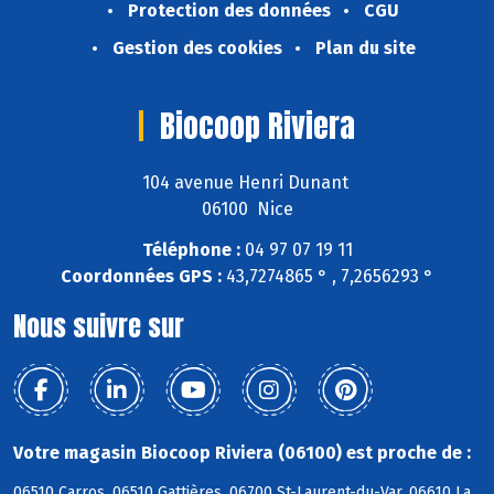
Protection des données
CGU
Gestion des cookies
Plan du site
Biocoop Riviera
104 avenue Henri Dunant
06100 Nice
Téléphone :
04 97 07 19 11
Coordonnées GPS :
43,7274865 ° , 7,2656293 °
Nous suivre sur
Votre magasin Biocoop Riviera (06100) est proche de :
06510 Carros, 06510 Gattières, 06700 St-Laurent-du-Var, 06610 La