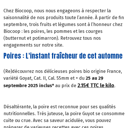
Chez Biocoop, nous nous engageons à respecter la
saisonnalité de nos produits toute l’année. À partir de fin
septembre, trois fruits et légumes sont à l’honneur chez
Biocoop : les poires, les pommes et les courges
(butternut et potimarron). Retrouvez tous nos
engagements sur notre site.
Poires : L'instant fraîcheur de cet automne
(Re)découvrez nos délicieuses poires bio origine France,
variété Goyat, Cat. II, Cal. 55mm et + du
25 au 29
2,15€ TTC le kilo
septembre 2025 inclus*
au prix de
.
Désaltérante, la poire est reconnue pour ses qualités
nutritionnelles. Très juteuse, la poire Guyot se consomme
cuite ou crue. Avec sa saveur acidulée, vous pouvez
préparer de varieuses recettes avec ces poires.