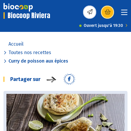
Biocoop Riviera
(s’ouvre dans une nou
Ouvert jusqu'à 19:30
Accueil
Toutes nos recettes
Curry de poisson aux épices
Partager sur