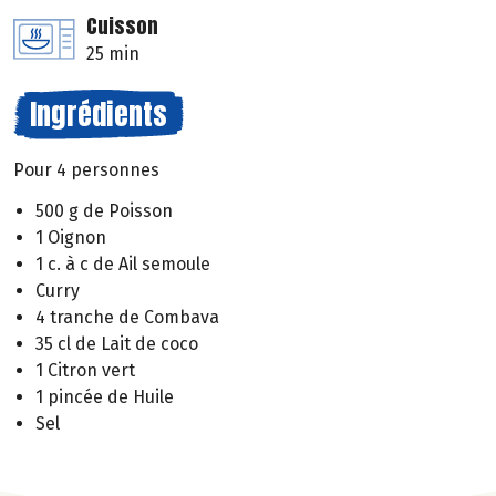
Cuisson
25 min
Ingrédients
Pour 4 personnes
500 g de Poisson
1 Oignon
1 c. à c de Ail semoule
Curry
4 tranche de Combava
35 cl de Lait de coco
1 Citron vert
1 pincée de Huile
Sel