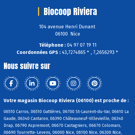
Biocoop Riviera
104 avenue Henri Dunant
06100 Nice
Téléphone :
04 97 07 19 11
Coordonnées GPS :
43,7274865 ° , 7,2656293 °
Nous suivre sur
Votre magasin Biocoop Riviera (06100) est proche de :
06510 Carros, 06510 Gattières, 06700 St-Laurent-du-Var, 06610 La
Gaude, 06340 Cantaron, 06390 Châteauneuf-Villevieille, 06340
Drap, 06790 Aspremont, 06670 Castagniers, 06670 Colomars,
06690 Tourrette-Levens, 06000 Nice, 06100 Nice, 06200 Nice,