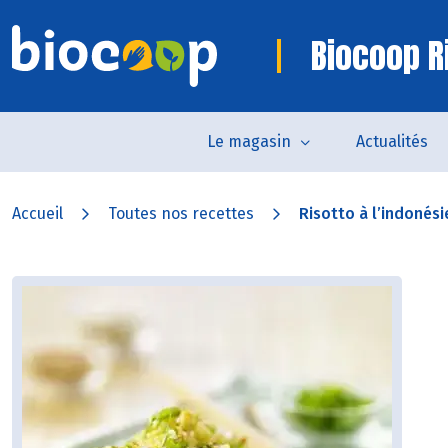
Biocoop R
Le magasin
Actualités
Accueil
Toutes nos recettes
Risotto à l’indonés