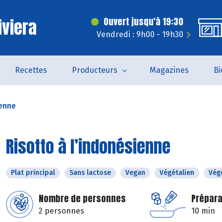
iviera
Ouvert jusqu'à 19:30
Vendredi : 9h00 - 19h30
Recettes
Producteurs
Magazines
Bi
ienne
Risotto à l’indonésienne
Plat principal
Sans lactose
Vegan
Végétalien
Vég
Nombre de personnes
Prépara
2 personnes
10 min