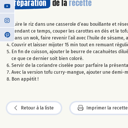
Préparation
de la
recette
Cuire le riz dans une casserole d‘eau bouillante et rése
Pendant ce temps, couper les carottes en dés et le tofu
Dans un wok, faire revenir l’ail avec l’huile de sésame, aj
Couvrir et laisser mijoter 15 min tout en remuant régul
En fin de cuisson, ajouter le beurre de cacahuètes dilué
ce que ce dernier soit bien coloré.
Servir de la coriandre ciselée pour parfaire la présenta
Avec la version tofu curry-mangue, ajouter une demi-m
Bon appétit !
Retour à la liste
Imprimer la recette