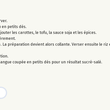
rver.
 en petits dés.
outer les carottes, le tofu, la sauce soja et les épices.
ièrement.
. La préparation devient alors collante. Verser ensuite le riz
tion.
angue coupée en petits dés pour un résultat sucré-salé.