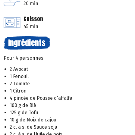
20 min
Cuisson
45 min
Ingrédients
Pour 4 personnes
2 Avocat
1 Fenouil
2 Tomate
1 Citron
4 pincée de Pousse d'alfalfa
100 g de Blé
125 g de Tofu
10 g de Noix de cajou
2 c. à s. de Sauce soja
2 c. à s. de Huile de noix