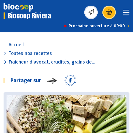
Biocoop Riviera
(s’ouvre dans une nou
Prochaine ouverture à 09:00
Accueil
Toutes nos recettes
Fraicheur d'avocat, crudités, grains de...
Partager sur