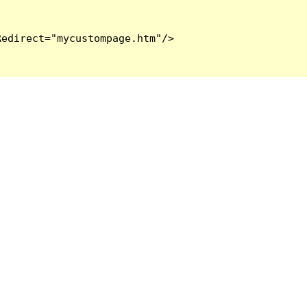
edirect="mycustompage.htm"/>
