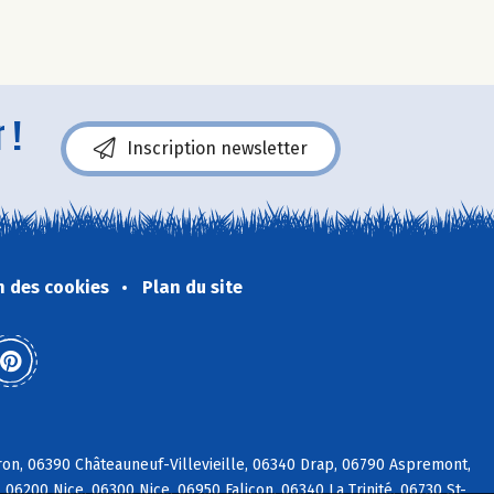
 !
Inscription newsletter
n des cookies
Plan du site
ron, 06390 Châteauneuf-Villevieille, 06340 Drap, 06790 Aspremont,
6200 Nice, 06300 Nice, 06950 Falicon, 06340 La Trinité, 06730 St-