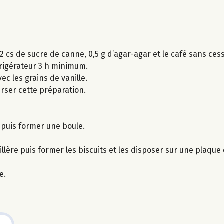
2 cs de sucre de canne, 0,5 g d’agar-agar et le café sans ce
éfrigérateur 3 h minimum.
c les grains de vanille.
verser cette préparation.
 puis former une boule.
illère puis former les biscuits et les disposer sur une plaque
e.