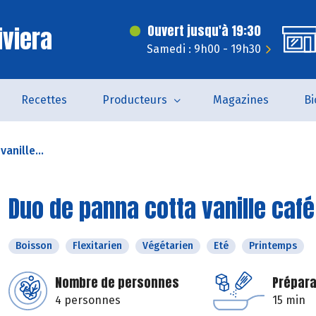
iviera
Ouvert jusqu'à 19:30
Samedi : 9h00 - 19h30
Recettes
Producteurs
Magazines
Bi
anille...
Duo de panna cotta vanille café 
Boisson
Flexitarien
Végétarien
Eté
Printemps
Nombre de personnes
Prépara
4 personnes
15 min