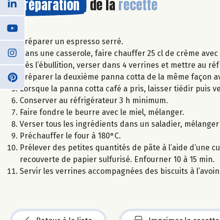
Préparation
de la
recette
Préparer un espresso serré.
Dans une casserole, faire chauffer 25 cl de crème avec 
Dès l’ébullition, verser dans 4 verrines et mettre au r
Préparer la deuxième panna cotta de la même façon ave
Lorsque la panna cotta café a pris, laisser tiédir puis 
Conserver au réfrigérateur 3 h minimum.
Faire fondre le beurre avec le miel, mélanger.
Verser tous les ingrédients dans un saladier, mélanger
Préchauffer le four à 180°C.
Prélever des petites quantités de pâte à l’aide d’une cu
recouverte de papier sulfurisé. Enfourner 10 à 15 min.
Servir les verrines accompagnées des biscuits à l’avoin