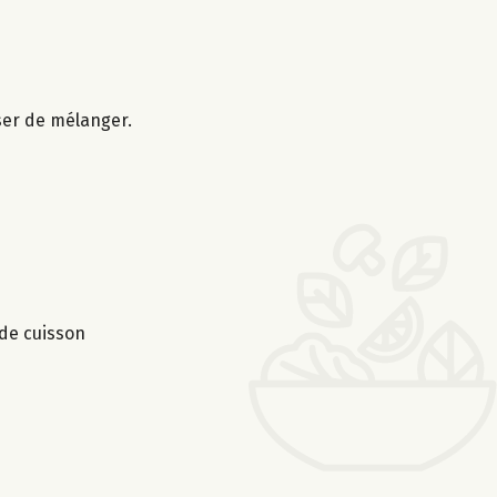
sser de mélanger.
 de cuisson