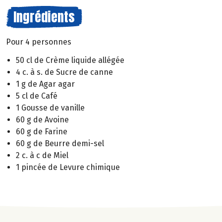
Ingrédients
Pour 4 personnes
50 cl de Crème liquide allégée
4 c. à s. de Sucre de canne
1 g de Agar agar
5 cl de Café
1 Gousse de vanille
60 g de Avoine
60 g de Farine
60 g de Beurre demi-sel
2 c. à c de Miel
1 pincée de Levure chimique