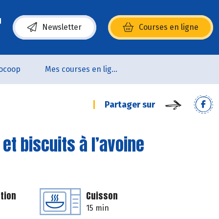
Newsletter
Courses en ligne
(s’ouvre dans une nouvelle fenêtre)
ocoop
Mes courses en ligne
Partager sur
et biscuits à l’avoine
tion
Cuisson
15 min