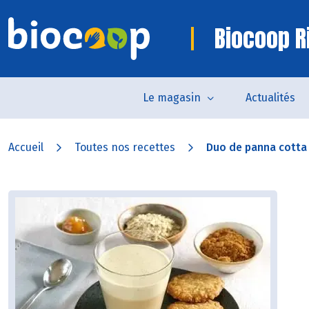
Biocoop R
Le magasin
Actualités
Accueil
Toutes nos recettes
Duo de panna cotta v