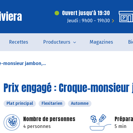
iviera
Ouvert jusqu'à 19:30
Jeudi : 9h00 - 19h30
Recettes
Producteurs
Magazines
Bi
e-monsieur jambon,...
Prix engagé : Croque-monsieur 
Plat principal
Flexitarien
Automne
Nombre de personnes
Prépara
4 personnes
5 min