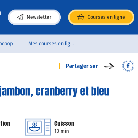
Newsletter
Courses en ligne
(s’ouvre dans une nouvelle fenêtre)
ocoop
Mes courses en ligne
Partager sur
jambon, cranberry et bleu
tion
Cuisson
10 min