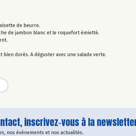
oisette de beurre.
he de jambon blanc et le roquefort émietté.
ent.
t bien dorés. A déguster avec une salade verte.
tact, inscrivez-vous à la newsletter
fres, nos événements et nos actualités.