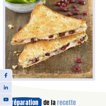
Préparation
de la
recette