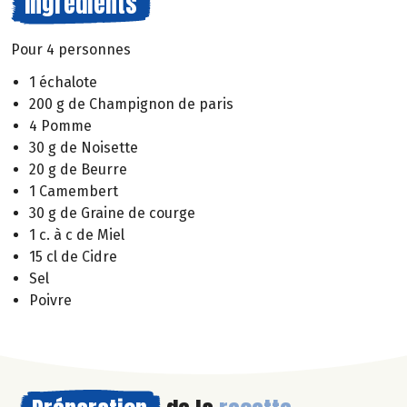
Ingrédients
Pour 4 personnes
1 échalote
200 g de Champignon de paris
4 Pomme
30 g de Noisette
20 g de Beurre
1 Camembert
30 g de Graine de courge
1 c. à c de Miel
15 cl de Cidre
Sel
Poivre