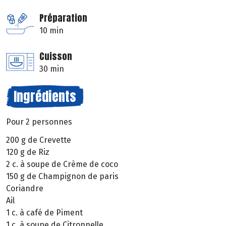
Préparation
10 min
Cuisson
30 min
Ingrédients
Pour 2 personnes
200 g de Crevette
120 g de Riz
2 c. à soupe de Crème de coco
150 g de Champignon de paris
Coriandre
Ail
1 c. à café de Piment
1 c. à soupe de Citronnelle