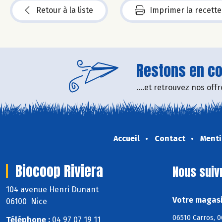
Retour à la liste
Imprimer la recette
Restons en con
....et retrouvez nos of
Accueil
Contact
Menti
Biocoop Riviera
Nous suiv
104 avenue Henri Dunant
Votre magasi
06100 Nice
06510 Carros, 0
Téléphone :
04 97 07 19 11