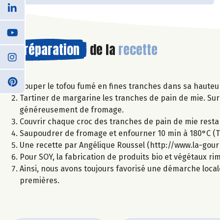
Préparation
de la
recette
Couper le tofou fumé en fines tranches dans sa hauteur 
Tartiner de margarine les tranches de pain de mie. Sur 
généreusement de fromage.
Couvrir chaque croc des tranches de pain de mie resta
Saupoudrer de fromage et enfourner 10 min à 180°C (Th
Une recette par Angélique Roussel (http://www.la-gou
Pour SOY, la fabrication de produits bio et végétaux r
Ainsi, nous avons toujours favorisé une démarche local
premières.