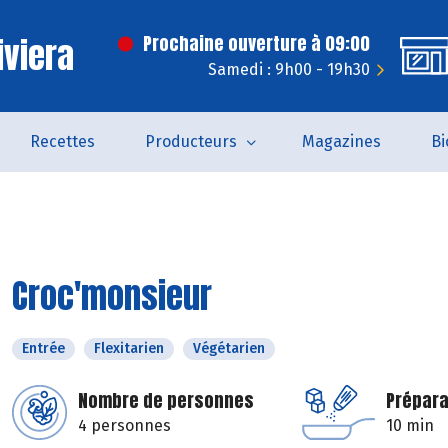
iviera
Prochaine ouverture à 09:00
Samedi : 9h00 - 19h30
Recettes
Producteurs
Magazines
Bi
Croc'monsieur
Entrée
Flexitarien
Végétarien
Nombre de personnes
Prépara
4 personnes
10 min