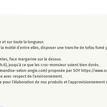
et sur toute la longueur.
la moitié d’entre elles, disposer une tranche de tofou fumé p
ntes, face margarine sur le dessus.
.6), jusqu’à ce que les croc-monsieur soient bien dorés.
rmandise-selon-angie.com) proposée par SOY https://www.so
ime avec respect de l’environnement.
e pour l’élaboration de nos produits et l’approvisionnement