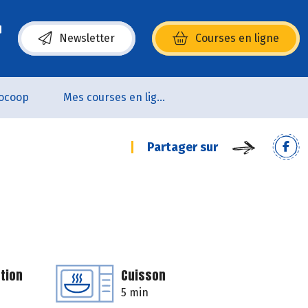
Newsletter
Courses en ligne
(s’ouvre dans une nouvelle fenêtre)
ocoop
Mes courses en ligne
Partager sur
tion
Cuisson
5 min