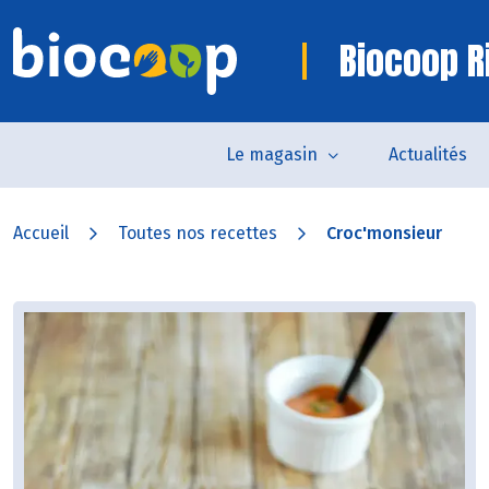
Biocoop R
Le magasin
Actualités
Accueil
Toutes nos recettes
Croc'monsieur