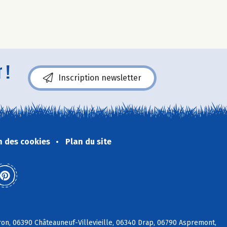
 !
Inscription newsletter
n des cookies
Plan du site
ron, 06390 Châteauneuf-Villevieille, 06340 Drap, 06790 Aspremont,