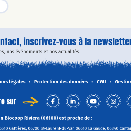
tact, inscrivez-vous à la newsletter
fres, nos événements et nos actualités.
ons légales
Protection des données
CGU
Gestio
re sur
n Biocoop Riviera (06100) est proche de :
6510 Gattières, 06700 St-Laurent-du-Var, 06610 La Gaude, 06340 Canta