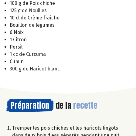
100 g de Pois chiche
125 g de Nouilles
10 cl de Crème fraîche
Bouillon de légumes
6 Noix
1 Citron
Persil
1 cc de Curcuma
Cumin
300 g de Haricot blanc
Préparation
de la
recette
Tremper les pois chiches et les haricots lingots
dans deux bols d’eau séparés pendant une nuit.