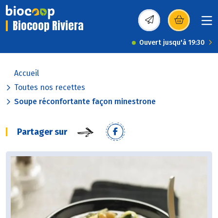
Biocoop Riviera
(s’ouvre dans une nou
Ouvert jusqu'à 19:30
Accueil
Toutes nos recettes
Soupe réconfortante façon minestrone
Partager sur