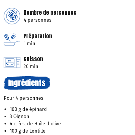
Nombre de personnes
4 personnes
Préparation
1 min
Cuisson
20 min
Ingrédients
Pour 4 personnes
100 g de épinard
3 Oignon
4 c. à s. de Huile d'olive
100 g de Lentille