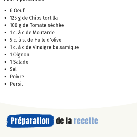
6 Oeuf
125 g de Chips tortilla
100 g de Tomate séchée
1 c. à c de Moutarde
5 c. à s. de Huile d'olive
1 c. à c de Vinaigre balsamique
1 Oignon
1 Salade
Sel
Poivre
Persil
Préparation
de la
recette