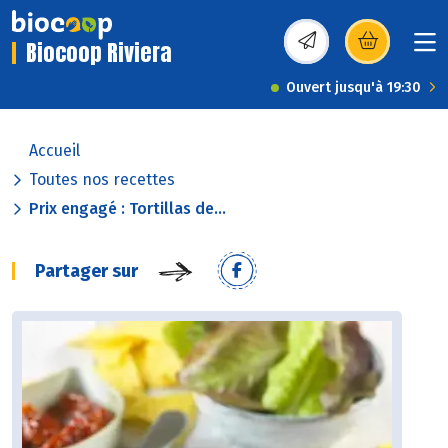
Biocoop Riviera
(s’ouvre dans une nou
Ouvert jusqu'à 19:30
Accueil
Toutes nos recettes
Prix engagé : Tortillas de...
Partager sur