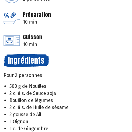
Préparation
10 min
Cuisson
10 min
Ingrédients
Pour 2 personnes
500 g de Nouilles
2 c. à s. de Sauce soja
Bouillon de légumes
2 c. à s. de Huile de sésame
2 gousse de Ail
1 Oignon
1 c. de Gingembre