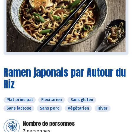
Ramen japonais par Autour du
Riz
Plat principal
Flexitarien
Sans gluten
Sans lactose
Sans porc
Végétarien
Hiver
Nombre de personnes
2 personnes