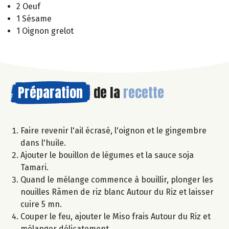
2 Oeuf
1 Sésame
1 Oignon grelot
Préparation
de la
recette
Faire revenir l'ail écrasé, l'oignon et le gingembre
dans l'huile.
Ajouter le bouillon de légumes et la sauce soja
Tamari.
Quand le mélange commence à bouillir, plonger les
nouilles Rãmen de riz blanc Autour du Riz et laisser
cuire 5 mn.
Couper le feu, ajouter le Miso frais Autour du Riz et
mélanger délicatement.