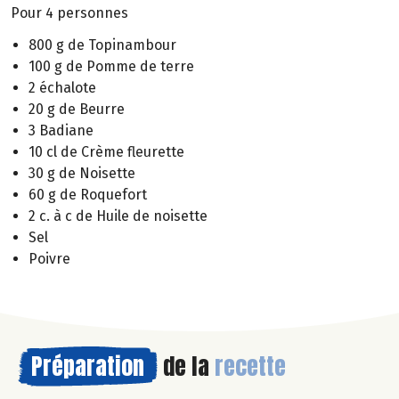
Pour 4 personnes
800 g de Topinambour
100 g de Pomme de terre
2 échalote
20 g de Beurre
3 Badiane
10 cl de Crème fleurette
30 g de Noisette
60 g de Roquefort
2 c. à c de Huile de noisette
Sel
Poivre
Préparation
de la
recette