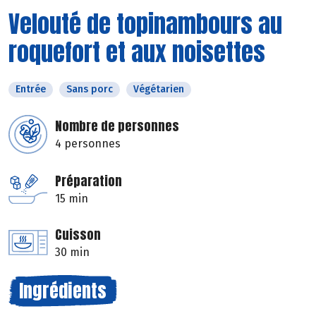
Velouté de topinambours au
roquefort et aux noisettes
Entrée
Sans porc
Végétarien
Nombre de personnes
4 personnes
Préparation
15 min
Cuisson
30 min
Ingrédients