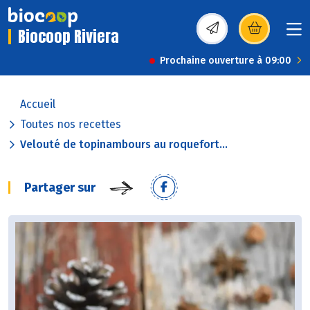
Biocoop Riviera
(s’ouvre dans une nou
Prochaine ouverture à 09:00
Accueil
Toutes nos recettes
Velouté de topinambours au roquefort...
Partager sur