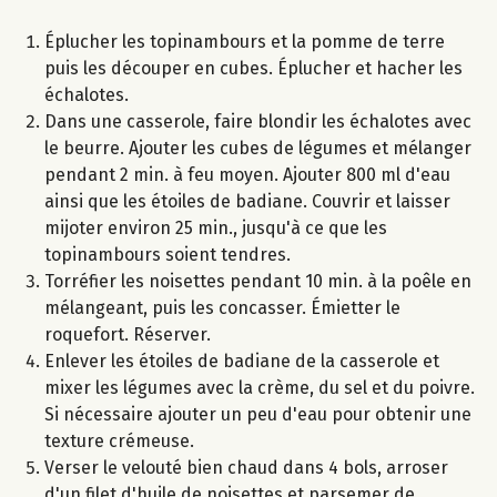
Éplucher les topinambours et la pomme de terre
puis les découper en cubes. Éplucher et hacher les
échalotes.
Dans une casserole, faire blondir les échalotes avec
le beurre. Ajouter les cubes de légumes et mélanger
pendant 2 min. à feu moyen. Ajouter 800 ml d'eau
ainsi que les étoiles de badiane. Couvrir et laisser
mijoter environ 25 min., jusqu'à ce que les
topinambours soient tendres.
Torréfier les noisettes pendant 10 min. à la poêle en
mélangeant, puis les concasser. Émietter le
roquefort. Réserver.
Enlever les étoiles de badiane de la casserole et
mixer les légumes avec la crème, du sel et du poivre.
Si nécessaire ajouter un peu d'eau pour obtenir une
texture crémeuse.
Verser le velouté bien chaud dans 4 bols, arroser
d'un filet d'huile de noisettes et parsemer de